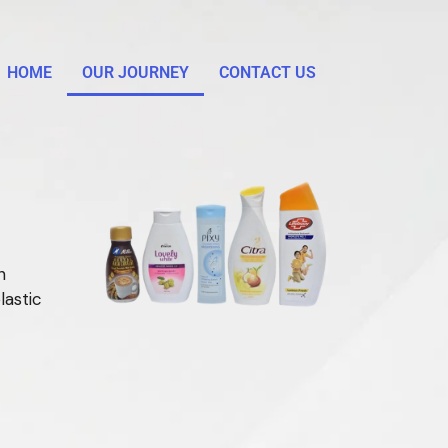
HOME
OUR JOURNEY
CONTACT US
n
lastic