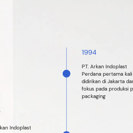
1994
PT. Arkan Indoplast
Perdana pertama kali
didirikan di Jakarta da
fokus pada produksi p
packaging
7
kan Indoplast