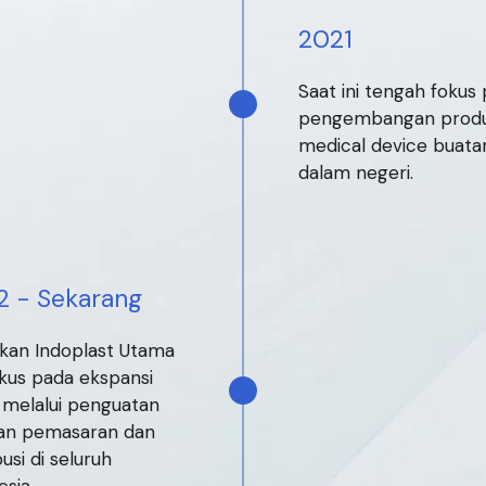
2021
Saat ini tengah fokus
pengembangan prod
medical device buata
dalam negeri.
2 - Sekarang
kan Indoplast Utama
kus pada ekspansi
s melalui penguatan
gan pemasaran dan
busi di seluruh
esia.