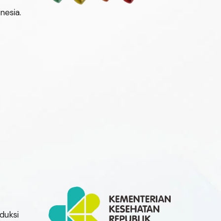
nesia.
duksi