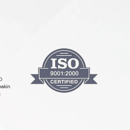
O
makin
s